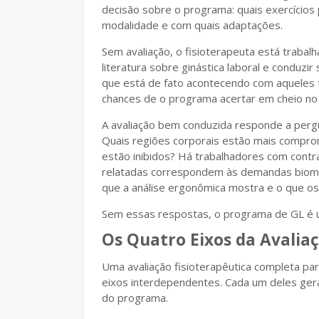
decisão sobre o programa: quais exercícios
modalidade e com quais adaptações.
Sem avaliação, o fisioterapeuta está trabal
literatura sobre ginástica laboral e condu
que está de fato acontecendo com aqueles t
chances de o programa acertar em cheio no 
A avaliação bem conduzida responde a per
Quais regiões corporais estão mais compro
estão inibidos? Há trabalhadores com contr
relatadas correspondem às demandas biomec
que a análise ergonômica mostra e o que o
Sem essas respostas, o programa de GL é u
Os Quatro Eixos da Avaliaç
Uma avaliação fisioterapêutica completa par
eixos interdependentes. Cada um deles ger
do programa.