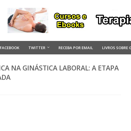
FACEBOOK
TWITTER
RECEBA POR EMAIL
LIVROS SOBRE 
CA NA GINÁSTICA LABORAL: A ETAPA
ADA