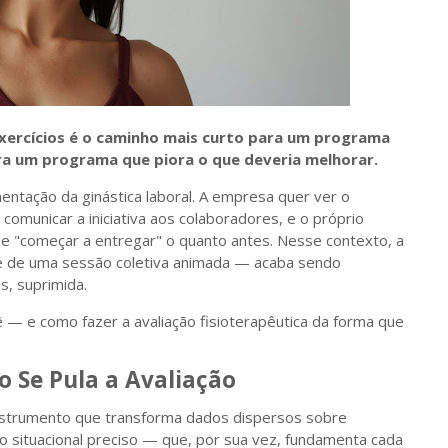
exercícios é o caminho mais curto para um programa
ra um programa que piora o que deveria melhorar.
ntação da ginástica laboral. A empresa quer ver o
omunicar a iniciativa aos colaboradores, e o próprio
de "começar a entregar" o quanto antes. Nesse contexto, a
de de uma sessão coletiva animada — acaba sendo
s, suprimida.
uê — e como fazer a avaliação fisioterapêutica da forma que
 Se Pula a Avaliação
 o instrumento que transforma dados dispersos sobre
 situacional preciso — que, por sua vez, fundamenta cada