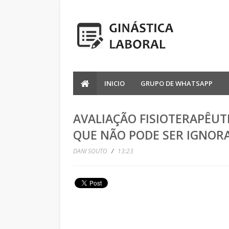
INICIO
GRUPO DE WHATSAPP
AVALIAÇÃO FISIOTERAPÊUTI
QUE NÃO PODE SER IGNOR
DANI SOUTO
/
13:23