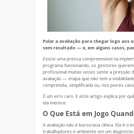
Pular a avaliação para chegar logo aos 
sem resultado — e, em alguns casos, pa
Existe uma pressa compreensível na impleme
programa funcionando, os gestores querem c
profissional muitas vezes sente a pressão 
avaliação — etapa que não tem a visibilida
comprimida, simplificada ou, nos piores caso
É um erro caro. E este artigo explica por q
ela merece.
O Que Está em Jogo Quando
A avaliação não é burocracia clínica. Ela é
trabalhadores e ambiente em um diagnóstico