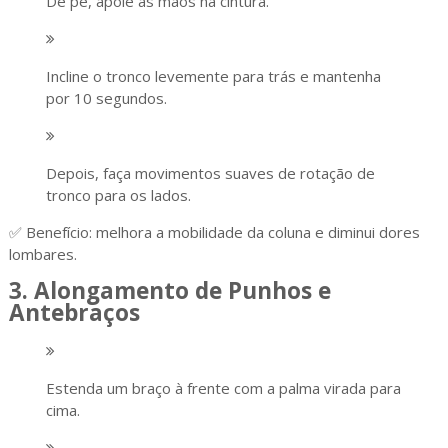
De pé, apoie as mãos na cintura.
Incline o tronco levemente para trás e mantenha
por 10 segundos.
Depois, faça movimentos suaves de rotação de
tronco para os lados.
✅ Benefício: melhora a mobilidade da coluna e diminui dores
lombares.
3. Alongamento de Punhos e
Antebraços
Estenda um braço à frente com a palma virada para
cima.