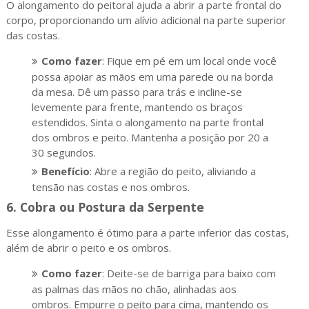
O alongamento do peitoral ajuda a abrir a parte frontal do
corpo, proporcionando um alívio adicional na parte superior
das costas.
Como fazer
: Fique em pé em um local onde você
possa apoiar as mãos em uma parede ou na borda
da mesa. Dê um passo para trás e incline-se
levemente para frente, mantendo os braços
estendidos. Sinta o alongamento na parte frontal
dos ombros e peito. Mantenha a posição por 20 a
30 segundos.
Benefício
: Abre a região do peito, aliviando a
tensão nas costas e nos ombros.
6.
Cobra ou Postura da Serpente
Esse alongamento é ótimo para a parte inferior das costas,
além de abrir o peito e os ombros.
Como fazer
: Deite-se de barriga para baixo com
as palmas das mãos no chão, alinhadas aos
ombros. Empurre o peito para cima, mantendo os