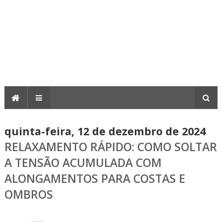
quinta-feira, 12 de dezembro de 2024
RELAXAMENTO RÁPIDO: COMO SOLTAR
A TENSÃO ACUMULADA COM
ALONGAMENTOS PARA COSTAS E
OMBROS