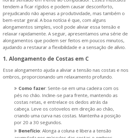
tendem a ficar rígidos e podem causar desconforto,
prejudicando não apenas a produtividade, mas também o
bem-estar geral. A boa notícia é que, com alguns
alongamentos simples, você pode aliviar essa tensão e
relaxar rapidamente. A seguir, apresentamos uma série de
alongamentos que podem ser feitos em poucos minutos,
ajudando a restaurar a flexibilidade e a sensação de alívio.
1.
Alongamento de Costas em C
Esse alongamento ajuda a aliviar a tensão nas costas e nos
ombros, proporcionando um relaxamento profundo.
Como fazer
: Sente-se em uma cadeira com os
pés no chão. Incline-se para frente, mantendo as
costas retas, e entrelace os dedos atrás da
cabeça. Leve os cotovelos em direção ao chão,
criando uma curva nas costas. Mantenha a posição
por 20 a 30 segundos.
Benefício
: Alonga a coluna e libera a tensão
acumulada nos músculos das costas e ombros.