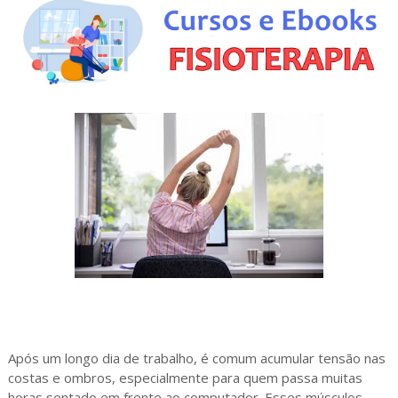
Após um longo dia de trabalho, é comum acumular tensão nas
costas e ombros, especialmente para quem passa muitas
horas sentado em frente ao computador. Esses músculos