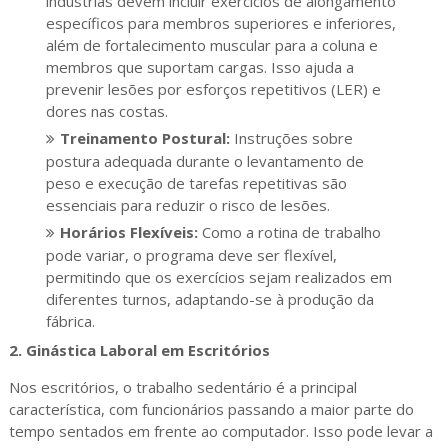
indústrias devem incluir exercícios de alongamento
específicos para membros superiores e inferiores,
além de fortalecimento muscular para a coluna e
membros que suportam cargas. Isso ajuda a
prevenir lesões por esforços repetitivos (LER) e
dores nas costas.
Treinamento Postural:
Instruções sobre
postura adequada durante o levantamento de
peso e execução de tarefas repetitivas são
essenciais para reduzir o risco de lesões.
Horários Flexíveis:
Como a rotina de trabalho
pode variar, o programa deve ser flexível,
permitindo que os exercícios sejam realizados em
diferentes turnos, adaptando-se à produção da
fábrica.
2.
Ginástica Laboral em Escritórios
Nos escritórios, o trabalho sedentário é a principal
característica, com funcionários passando a maior parte do
tempo sentados em frente ao computador. Isso pode levar a