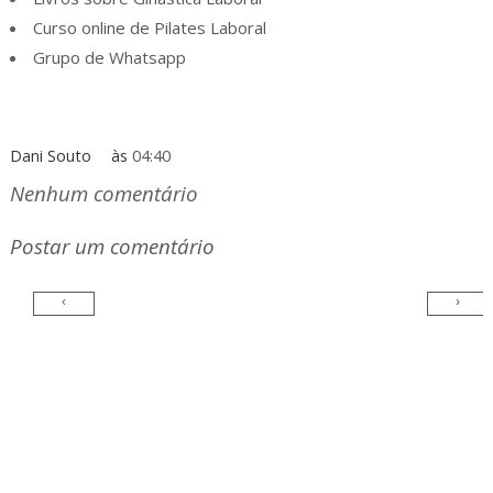
Curso online de Pilates Laboral
Grupo de Whatsapp
Dani Souto
às
04:40
Nenhum comentário
Postar um comentário
‹
›