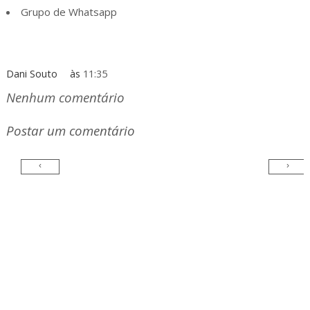
Grupo de Whatsapp
Dani Souto
às
11:35
Nenhum comentário
Postar um comentário
‹
›