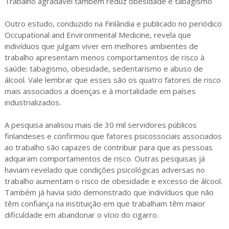
Trabalho agradável também reduz obesidade e tabagismo
Outro estudo, conduzido na Finlândia e publicado no periódico
Occupational and Environmental Medicine, revela que
indivíduos que julgam viver em melhores ambientes de
trabalho apresentam menos comportamentos de risco à
saúde: tabagismo, obesidade, sedentarismo e abuso de
álcool. Vale lembrar que esses são os quatro fatores de risco
mais associados a doenças e à mortalidade em países
industrializados.
A pesquisa analisou mais de 30 mil servidores públicos
finlandeses e confirmou que fatores psicossociais associados
ao trabalho são capazes de contribuir para que as pessoas
adquiram comportamentos de risco. Outras pesquisas já
haviam revelado que condições psicológicas adversas no
trabalho aumentam o risco de obesidade e excesso de álcool.
Também já havia sido demonstrado que indivíduos que não
têm confiança na instituição em que trabalham têm maior
dificuldade em abandonar o vício do cigarro.